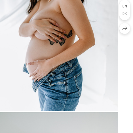
EN
DK