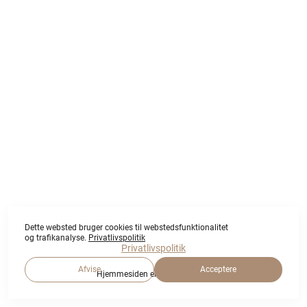
Dette websted bruger cookies til webstedsfunktionalitet
og trafikanalyse.
Privatlivspolitik
Privatlivspolitik
Afvise
Acceptere
Hjemmesiden er lavet af
wfolio