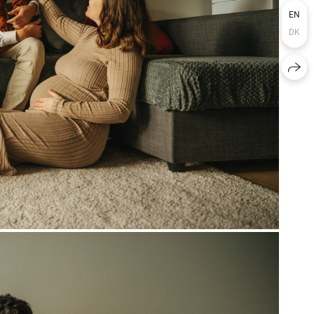
EN
DK